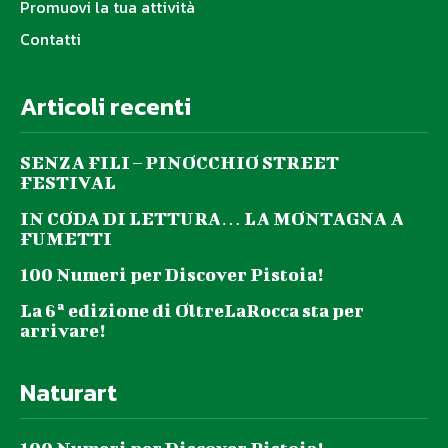
Promuovi la tua attività
Contatti
Articoli recenti
SENZA FILI – PINOCCHIO STREET
FESTIVAL
IN CODA DI LETTURA… LA MONTAGNA A
FUMETTI
100 Numeri per Discover Pistoia!
La 6ª edizione di OltreLaRocca sta per
arrivare!
Naturart