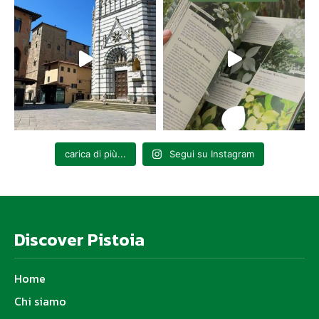
carica di più...
Segui su Instagram
Discover Pistoia
Home
Chi siamo