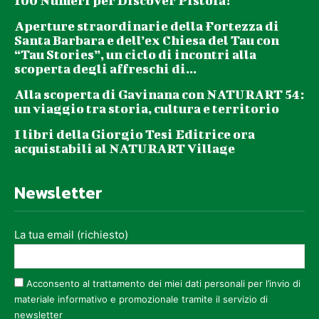
100 Numeri per Discover Pistoia!
Aperture straordinarie della Fortezza di
Santa Barbara e dell’ex Chiesa del Tau con
“Tau Stories”, un ciclo di incontri alla
scoperta degli affreschi di...
Alla scoperta di Gavinana con NATURART 54:
un viaggio tra storia, cultura e territorio
I libri della Giorgio Tesi Editrice ora
acquistabili al NATURART Village
Newsletter
La tua email (richiesto)
Acconsento al trattamento dei miei dati personali per l’invio di
materiale informativo e promozionale tramite il servizio di
newsletter