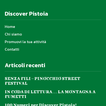
Discover Pistoia
Home
Chi siamo
Promuovi la tua attività
Contatti
Articoli recenti
SENZA FILI – PINOCCHIO STREET
FESTIVAL
IN CODA DI LETTURA… LA MONTAGNA A
FUMETTI
100 Numeri per Discover Pistoia!