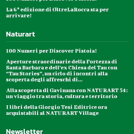
La 6ª edizione di OltreLaRocca sta per
arrivare!
Naturart
100 Numeri per Discover Pistoia!
Aperture straordinarie della Fortezza di
Santa Barbara e dell’ex Chiesa del Tau con
“Tau Stories”, un ciclo di incontri alla
scoperta degli affreschi di...
Alla scoperta di Gavinana con NATURART 54:
un viaggio tra storia, cultura e territorio
I libri della Giorgio Tesi Editrice ora
acquistabili al NATURART Village
Newsletter