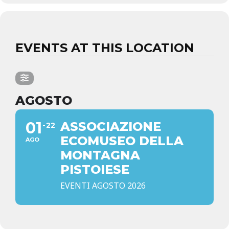
EVENTS AT THIS LOCATION
AGOSTO
01
ASSOCIAZIONE
22
ECOMUSEO DELLA
AGO
MONTAGNA
PISTOIESE
EVENTI AGOSTO 2026