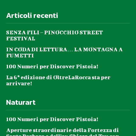
Articoli recenti
SENZA FILI – PINOCCHIO STREET
FESTIVAL
IN CODA DI LETTURA… LA MONTAGNA A
FUMETTI
100 Numeri per Discover Pistoia!
La 6ª edizione di OltreLaRocca sta per
arrivare!
Naturart
100 Numeri per Discover Pistoia!
Aperture straordinarie della Fortezza di