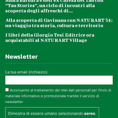
Santa Barbara e dell’ex Chiesa del Tau con
“Tau Stories”, un ciclo di incontri alla
scoperta degli affreschi di...
Alla scoperta di Gavinana con NATURART 54:
un viaggio tra storia, cultura e territorio
I libri della Giorgio Tesi Editrice ora
acquistabili al NATURART Village
Newsletter
La tua email (richiesto)
Acconsento al trattamento dei miei dati personali per l’invio di
materiale informativo e promozionale tramite il servizio di
newsletter
Dimostra di essere umano selezionando
aereo
.