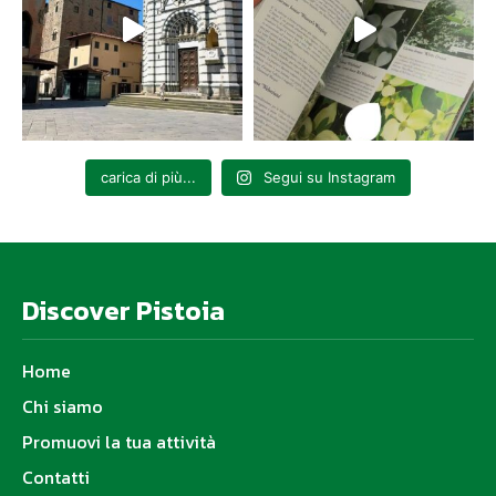
carica di più...
Segui su Instagram
Discover Pistoia
Home
Chi siamo
Promuovi la tua attività
Contatti