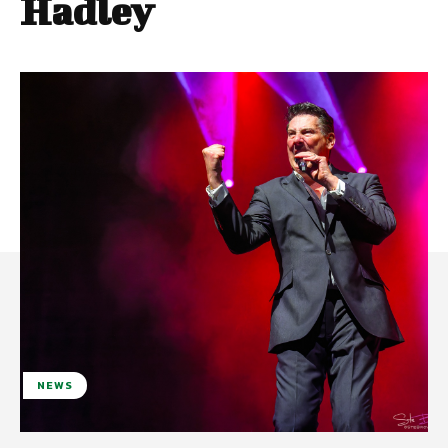
Hadley
NEWS