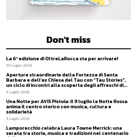
Don't miss
La 6ª edizione di OltreLaRocca sta per arrivare!
30 Luglio 2026
Aperture straordinarie della Fortezza di Santa
Barbara e dell’ex Chiesa del Tau con “Tau Stories”,
un ciclo di incontri alla scoperta degli affreschi di...
3 Luglio 2026
Una Notte per AVIS Pistoia: il 9 luglio la Notte Rossa
anima il centro storico con musica, cultura e
solidarietà
3 Luglio 2026
Lamporecchio celebra Laura Towne Merrick: una
serata tra storia, musica e tradizioni nel centenario