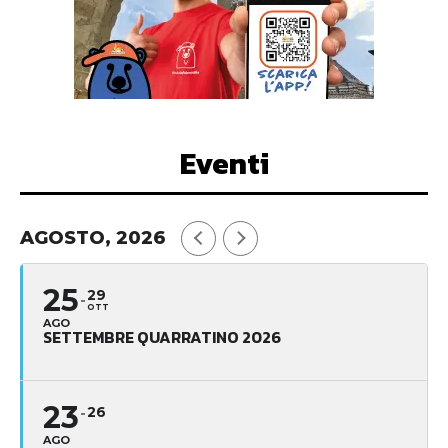
Eventi
AGOSTO, 2026
25
29
OTT
AGO
SETTEMBRE QUARRATINO 2026
23
26
AGO