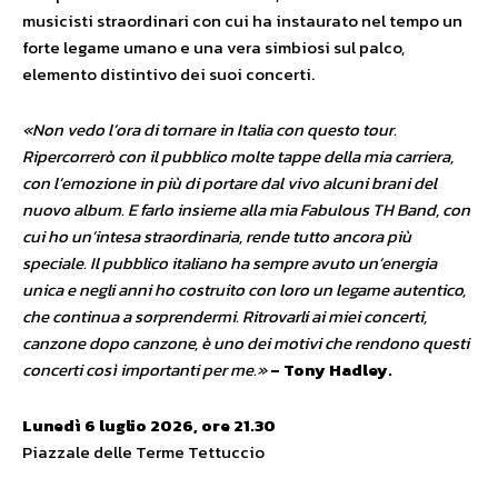
musicisti straordinari con cui ha instaurato nel tempo un
forte legame umano e una vera simbiosi sul palco,
elemento distintivo dei suoi concerti.
«Non vedo l’ora di tornare in Italia con questo tour.
Ripercorrerò con il pubblico molte tappe della mia carriera,
con l’emozione in più di portare dal vivo alcuni brani del
nuovo album. E farlo insieme alla mia Fabulous TH Band, con
cui ho un’intesa straordinaria, rende tutto ancora più
speciale. Il pubblico italiano ha sempre avuto un’energia
unica e negli anni ho costruito con loro un legame autentico,
che continua a sorprendermi. Ritrovarli ai miei concerti,
canzone dopo canzone, è uno dei motivi che rendono questi
concerti così importanti per me.»
– Tony Hadley.
Lunedì 6 luglio 2026, ore 21.30
Piazzale delle Terme Tettuccio