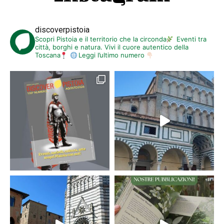
discoverpistoia
Scopri Pistoia e il territorio che la circonda
Eventi tra
città, borghi e natura. Vivi il cuore autentico della
Toscana
Leggi l’ultimo numero