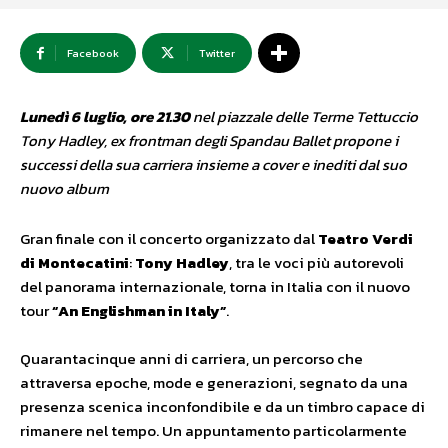
Facebook
Twitter
Lunedì 6 luglio, ore 21.30
nel piazzale delle Terme Tettuccio
Tony Hadley, ex frontman degli Spandau Ballet propone i
successi della sua carriera insieme a cover e inediti dal suo
nuovo album
Gran finale con il concerto organizzato dal
Teatro Verdi
di Montecatini
:
Tony Hadley
, tra le voci più autorevoli
del panorama internazionale, torna in Italia con il nuovo
tour
“An Englishman in Italy”
.
Quarantacinque anni di carriera, un percorso che
attraversa epoche, mode e generazioni, segnato da una
presenza scenica inconfondibile e da un timbro capace di
rimanere nel tempo. Un appuntamento particolarmente