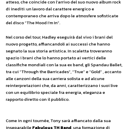
atteso, che coincide con l’arrivo del suo nuovo album rock
di inediti: un lavoro dal carattere energico e
contemporaneo che arriva dopo le atmosfere sofisticate
del disco “The Mood I’m In”.
Nel corso del tour, Hadley eseguirà dal vivo i brani del
nuovo progetto, affiancandoli ai successi che hanno
segnato la sua storia artistica. In scaletta troveranno
spazio i brani che lo hanno portato ai vertici delle
classifiche mondiali con la sua ex band, gli Spandau Ballet,
tra cui “Through the Barricades”, “True” e “Gold” , accanto
alle canzoni della sua carriera solista e ad alcune
reinterpretazioni che, da anni, caratterizzano i suoi live
con un equilibrio speciale fra energia, eleganza e
rapporto diretto con il pubblico.
Come in ogni tournée, Tony sarà affiancato dalla sua
inseparabile
Fabulous TH Band
, una formazione di