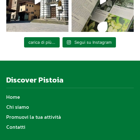
carica di più...
Segui su Instagram
Discover Pistoia
Home
Chi siamo
Promuovi la tua attività
Contatti