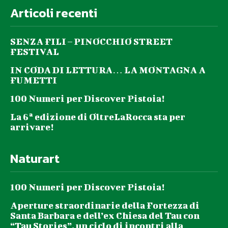
Articoli recenti
SENZA FILI – PINOCCHIO STREET
FESTIVAL
IN CODA DI LETTURA… LA MONTAGNA A
FUMETTI
100 Numeri per Discover Pistoia!
La 6ª edizione di OltreLaRocca sta per
arrivare!
Naturart
100 Numeri per Discover Pistoia!
Aperture straordinarie della Fortezza di
Santa Barbara e dell’ex Chiesa del Tau con
“Tau Stories”, un ciclo di incontri alla