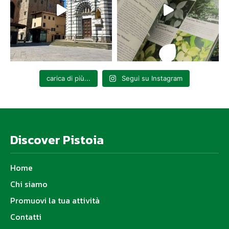
carica di più...
Segui su Instagram
Discover Pistoia
Home
Chi siamo
Promuovi la tua attività
Contatti