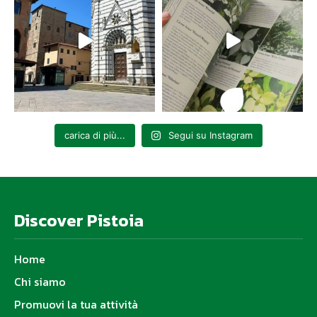
carica di più...
Segui su Instagram
Discover Pistoia
Home
Chi siamo
Promuovi la tua attività