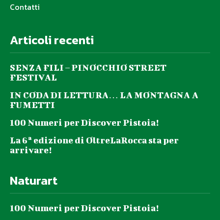
Contatti
Articoli recenti
SENZA FILI – PINOCCHIO STREET
FESTIVAL
IN CODA DI LETTURA… LA MONTAGNA A
FUMETTI
100 Numeri per Discover Pistoia!
La 6ª edizione di OltreLaRocca sta per
arrivare!
Naturart
100 Numeri per Discover Pistoia!