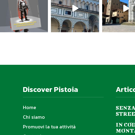
Discover Pistoia
Artic
Home
SENZA
STREE
Chi siamo
IN CO
Promuovi la tua attività
MONTA