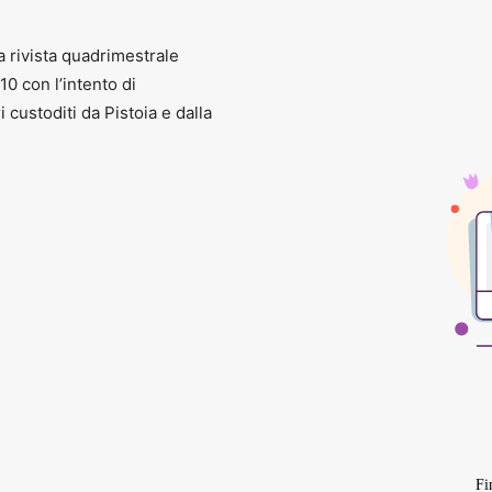
a rivista quadrimestrale
010 con l’intento di
ri custoditi da Pistoia e dalla