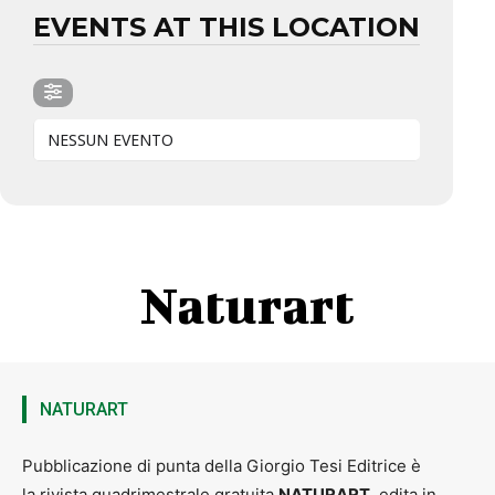
EVENTS AT THIS LOCATION
NESSUN EVENTO
Naturart
NATURART
Pubblicazione di punta della Giorgio Tesi Editrice è
la rivista quadrimestrale gratuita
NATURART
, edita in