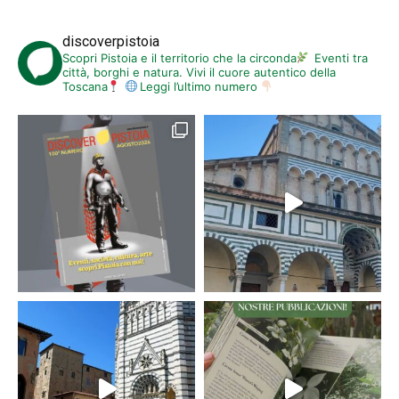
discoverpistoia
Scopri Pistoia e il territorio che la circonda
Eventi tra
città, borghi e natura. Vivi il cuore autentico della
Toscana
Leggi l’ultimo numero