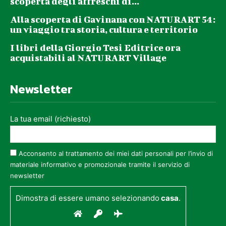
scoperta degli affreschi di...
Alla scoperta di Gavinana con NATURART 54:
un viaggio tra storia, cultura e territorio
I libri della Giorgio Tesi Editrice ora
acquistabili al NATURART Village
Newsletter
La tua email (richiesto)
Acconsento al trattamento dei miei dati personali per l’invio di
materiale informativo e promozionale tramite il servizio di
newsletter
Dimostra di essere umano selezionando
casa
.