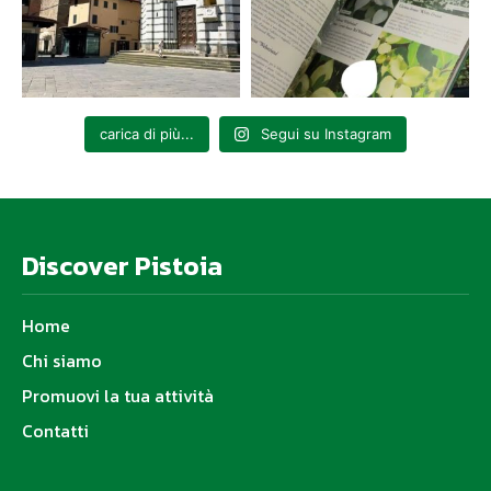
carica di più...
Segui su Instagram
Discover Pistoia
Home
Chi siamo
Promuovi la tua attività
Contatti