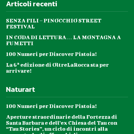
Articoli recenti
SENZA FILI – PINOCCHIO STREET
FESTIVAL
IN CODA DI LETTURA… LA MONTAGNA A
FUMETTI
100 Numeri per Discover Pistoia!
La 6ª edizione di OltreLaRocca sta per
arrivare!
Naturart
100 Numeri per Discover Pistoia!
Aperture straordinarie della Fortezza di
Santa Barbara e dell’ex Chiesa del Tau con
“Tau Stories”, un ciclo di incontri alla