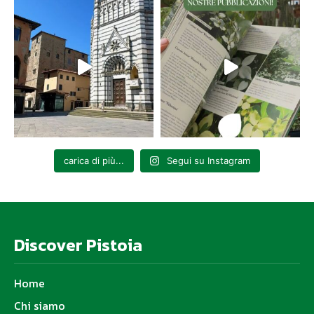
carica di più...
Segui su Instagram
Discover Pistoia
Home
Chi siamo