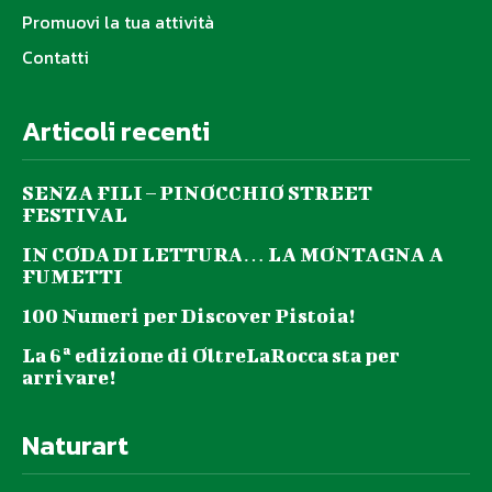
Promuovi la tua attività
Contatti
Articoli recenti
SENZA FILI – PINOCCHIO STREET
FESTIVAL
IN CODA DI LETTURA… LA MONTAGNA A
FUMETTI
100 Numeri per Discover Pistoia!
La 6ª edizione di OltreLaRocca sta per
arrivare!
Naturart