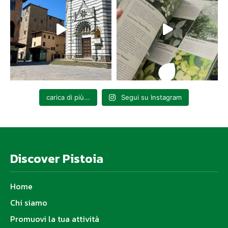
carica di più...
Segui su Instagram
Discover Pistoia
Home
Chi siamo
Promuovi la tua attività