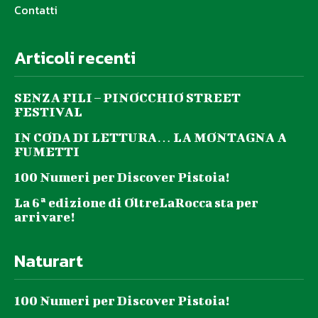
Contatti
Articoli recenti
SENZA FILI – PINOCCHIO STREET
FESTIVAL
IN CODA DI LETTURA… LA MONTAGNA A
FUMETTI
100 Numeri per Discover Pistoia!
La 6ª edizione di OltreLaRocca sta per
arrivare!
Naturart
100 Numeri per Discover Pistoia!