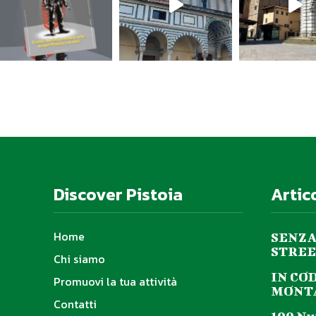
Discover Pistoia
Artic
Home
SENZA
STREE
Chi siamo
IN CO
Promuovi la tua attività
MONTA
Contatti