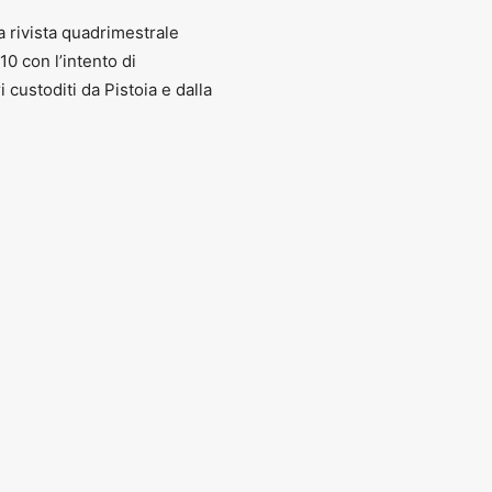
a rivista quadrimestrale
010 con l’intento di
ri custoditi da Pistoia e dalla