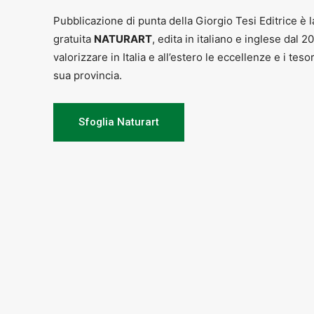
Pubblicazione di punta della Giorgio Tesi Editrice è l
gratuita
NATURART
, edita in italiano e inglese dal 2
valorizzare in Italia e all’estero le eccellenze e i teso
sua provincia.
Sfoglia Naturart