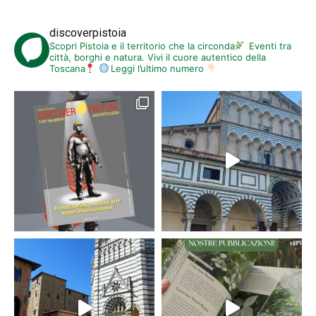
discoverpistoia
Scopri Pistoia e il territorio che la circonda
Eventi tra
città, borghi e natura. Vivi il cuore autentico della
Toscana
Leggi l’ultimo numero