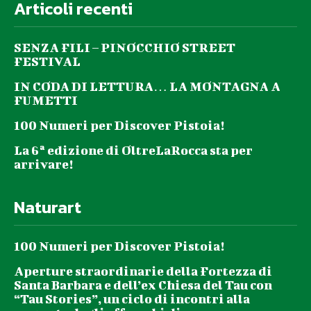
Articoli recenti
SENZA FILI – PINOCCHIO STREET
FESTIVAL
IN CODA DI LETTURA… LA MONTAGNA A
FUMETTI
100 Numeri per Discover Pistoia!
La 6ª edizione di OltreLaRocca sta per
arrivare!
Naturart
100 Numeri per Discover Pistoia!
Aperture straordinarie della Fortezza di
Santa Barbara e dell’ex Chiesa del Tau con
“Tau Stories”, un ciclo di incontri alla