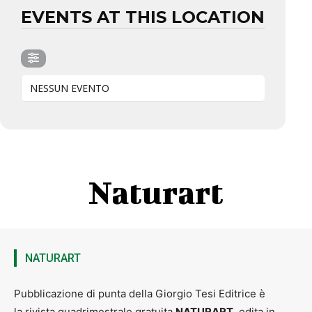
EVENTS AT THIS LOCATION
NESSUN EVENTO
Naturart
NATURART
Pubblicazione di punta della Giorgio Tesi Editrice è
la rivista quadrimestrale gratuita
NATURART
, edita in