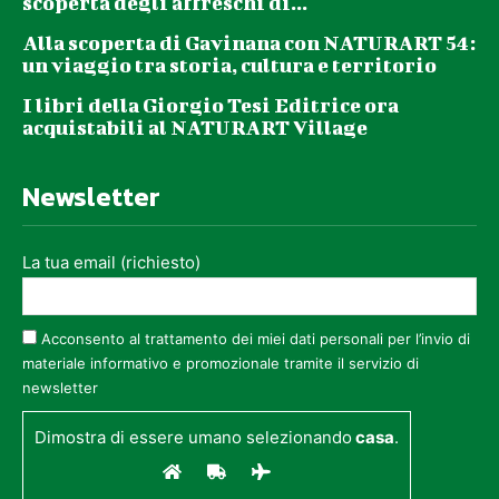
scoperta degli affreschi di...
Alla scoperta di Gavinana con NATURART 54:
un viaggio tra storia, cultura e territorio
I libri della Giorgio Tesi Editrice ora
acquistabili al NATURART Village
Newsletter
La tua email (richiesto)
Acconsento al trattamento dei miei dati personali per l’invio di
materiale informativo e promozionale tramite il servizio di
newsletter
Dimostra di essere umano selezionando
casa
.