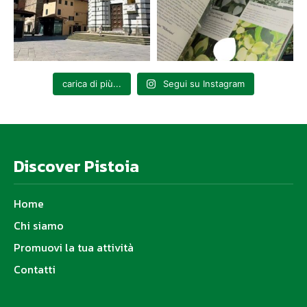
carica di più...
Segui su Instagram
Discover Pistoia
Home
Chi siamo
Promuovi la tua attività
Contatti