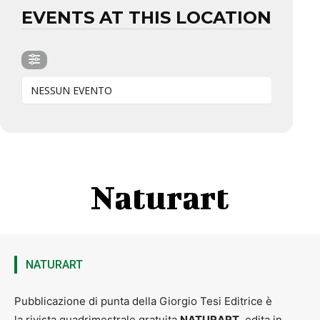
EVENTS AT THIS LOCATION
NESSUN EVENTO
Naturart
NATURART
Pubblicazione di punta della Giorgio Tesi Editrice è
la rivista quadrimestrale gratuita
NATURART
, edita in