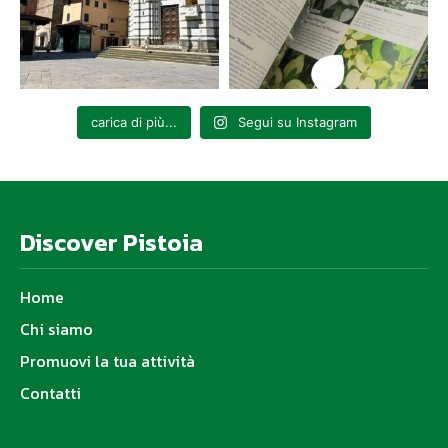
carica di più...
Segui su Instagram
Discover Pistoia
Home
Chi siamo
Promuovi la tua attività
Contatti