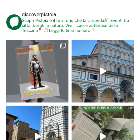
discoverpistoia
Scopri Pistoia e il territorio che la circonda
Eventi tra
città, borghi e natura. Vivi il cuore autentico della
Toscana
Leggi l’ultimo numero