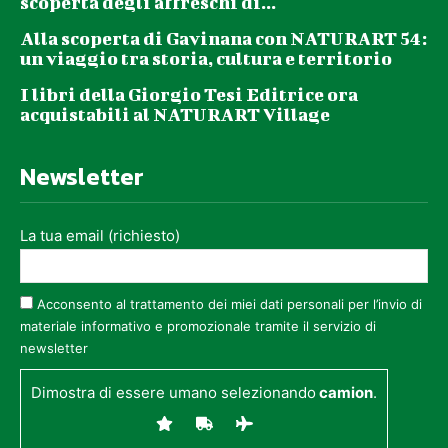
scoperta degli affreschi di...
Alla scoperta di Gavinana con NATURART 54:
un viaggio tra storia, cultura e territorio
I libri della Giorgio Tesi Editrice ora
acquistabili al NATURART Village
Newsletter
La tua email (richiesto)
Acconsento al trattamento dei miei dati personali per l’invio di
materiale informativo e promozionale tramite il servizio di
newsletter
Dimostra di essere umano selezionando
camion
.