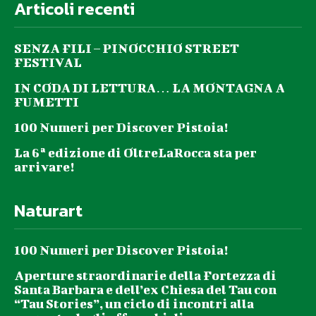
Articoli recenti
SENZA FILI – PINOCCHIO STREET
FESTIVAL
IN CODA DI LETTURA… LA MONTAGNA A
FUMETTI
100 Numeri per Discover Pistoia!
La 6ª edizione di OltreLaRocca sta per
arrivare!
Naturart
100 Numeri per Discover Pistoia!
Aperture straordinarie della Fortezza di
Santa Barbara e dell’ex Chiesa del Tau con
“Tau Stories”, un ciclo di incontri alla