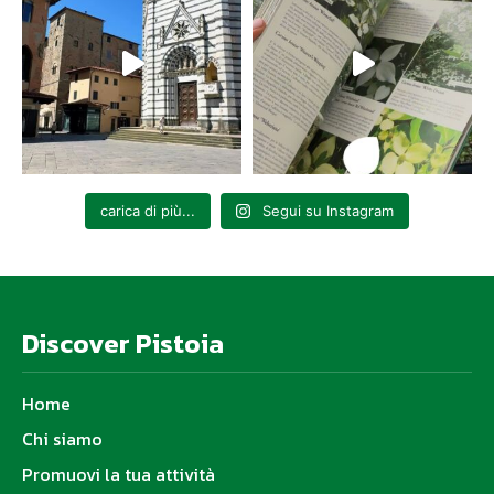
carica di più...
Segui su Instagram
Discover Pistoia
Home
Chi siamo
Promuovi la tua attività