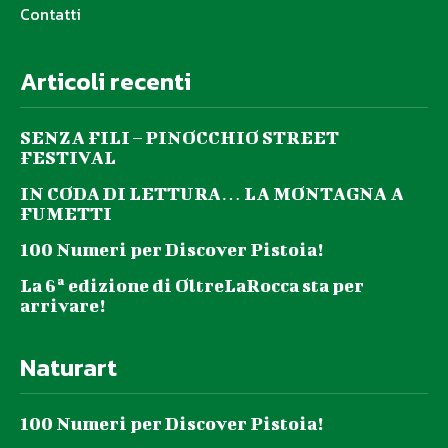
Contatti
Articoli recenti
SENZA FILI – PINOCCHIO STREET
FESTIVAL
IN CODA DI LETTURA… LA MONTAGNA A
FUMETTI
100 Numeri per Discover Pistoia!
La 6ª edizione di OltreLaRocca sta per
arrivare!
Naturart
100 Numeri per Discover Pistoia!