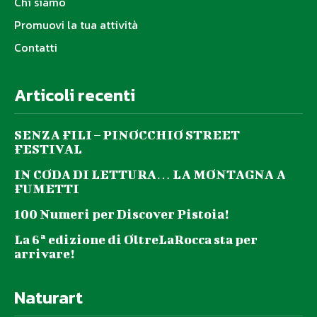
Chi siamo
Promuovi la tua attività
Contatti
Articoli recenti
SENZA FILI – PINOCCHIO STREET
FESTIVAL
IN CODA DI LETTURA… LA MONTAGNA A
FUMETTI
100 Numeri per Discover Pistoia!
La 6ª edizione di OltreLaRocca sta per
arrivare!
Naturart