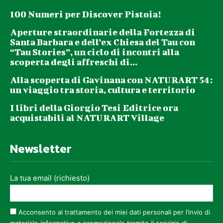
100 Numeri per Discover Pistoia!
Aperture straordinarie della Fortezza di
Santa Barbara e dell’ex Chiesa del Tau con
“Tau Stories”, un ciclo di incontri alla
scoperta degli affreschi di...
Alla scoperta di Gavinana con NATURART 54:
un viaggio tra storia, cultura e territorio
I libri della Giorgio Tesi Editrice ora
acquistabili al NATURART Village
Newsletter
La tua email (richiesto)
Acconsento al trattamento dei miei dati personali per l’invio di
materiale informativo e promozionale tramite il servizio di