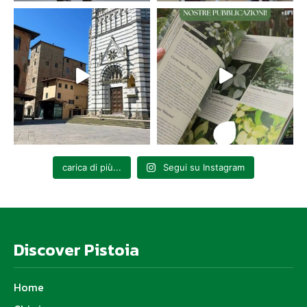
carica di più...
Segui su Instagram
Discover Pistoia
Home