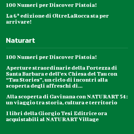
100 Numeri per Discover Pistoia!
La 6ª edizione di OltreLaRocca sta per
arrivare!
Naturart
100 Numeri per Discover Pistoia!
Aperture straordinarie della Fortezza di
Santa Barbara e dell’ex Chiesa del Tau con
“Tau Stories”, un ciclo di incontri alla
scoperta degli affreschi di...
Alla scoperta di Gavinana con NATURART 54:
un viaggio tra storia, cultura e territorio
I libri della Giorgio Tesi Editrice ora
acquistabili al NATURART Village