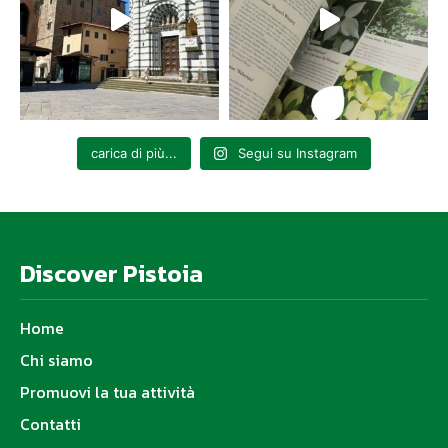
carica di più...
Segui su Instagram
Discover Pistoia
Home
Chi siamo
Promuovi la tua attività
Contatti