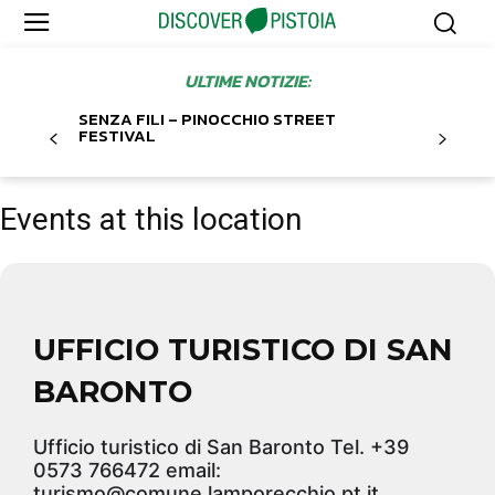
ULTIME NOTIZIE:
SENZA FILI – PINOCCHIO STREET
FESTIVAL
Events at this location
UFFICIO TURISTICO DI SAN
BARONTO
Ufficio turistico di San Baronto Tel. +39
0573 766472 email:
turismo@comune.lamporecchio.pt.it