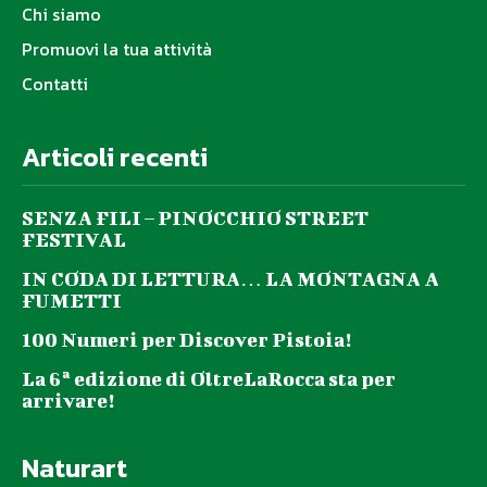
Chi siamo
Promuovi la tua attività
Contatti
Articoli recenti
SENZA FILI – PINOCCHIO STREET
FESTIVAL
IN CODA DI LETTURA… LA MONTAGNA A
FUMETTI
100 Numeri per Discover Pistoia!
La 6ª edizione di OltreLaRocca sta per
arrivare!
Naturart