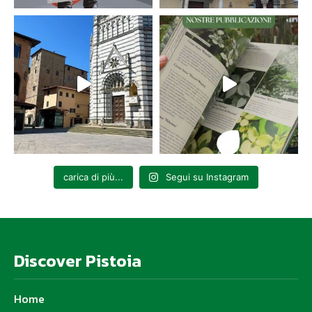
carica di più...
Segui su Instagram
Discover Pistoia
Home