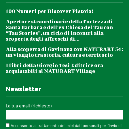
100 Numeri per Discover Pistoia!
Aperture straordinarie della Fortezza di
Santa Barbara e dell’ex Chiesa del Tau con
“Tau Stories”, un ciclo di incontri alla
scoperta degli affreschi di...
Alla scoperta di Gavinana con NATURART 54:
un viaggio tra storia, cultura e territorio
I libri della Giorgio Tesi Editrice ora
acquistabili al NATURART Village
Newsletter
La tua email (richiesto)
Acconsento al trattamento dei miei dati personali per l’invio di