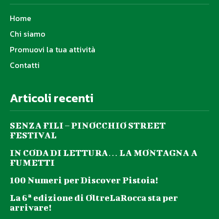
Home
Chi siamo
Promuovi la tua attività
Contatti
Articoli recenti
SENZA FILI – PINOCCHIO STREET
FESTIVAL
IN CODA DI LETTURA… LA MONTAGNA A
FUMETTI
100 Numeri per Discover Pistoia!
La 6ª edizione di OltreLaRocca sta per
arrivare!