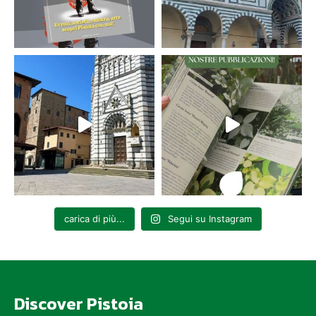
carica di più...
Segui su Instagram
Discover Pistoia