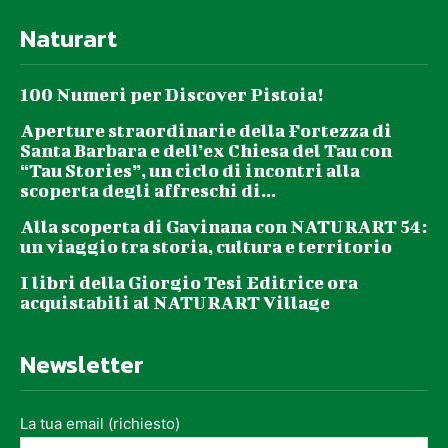
Naturart
100 Numeri per Discover Pistoia!
Aperture straordinarie della Fortezza di
Santa Barbara e dell’ex Chiesa del Tau con
“Tau Stories”, un ciclo di incontri alla
scoperta degli affreschi di...
Alla scoperta di Gavinana con NATURART 54:
un viaggio tra storia, cultura e territorio
I libri della Giorgio Tesi Editrice ora
acquistabili al NATURART Village
Newsletter
La tua email (richiesto)