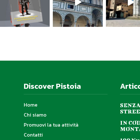
Discover Pistoia
Artic
Home
SENZA
STREE
Chi siamo
IN CO
Promuovi la tua attività
MONTA
Contatti