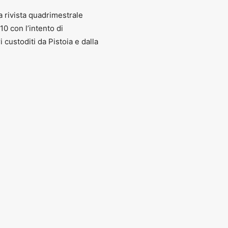
a rivista quadrimestrale
010 con l’intento di
ri custoditi da Pistoia e dalla