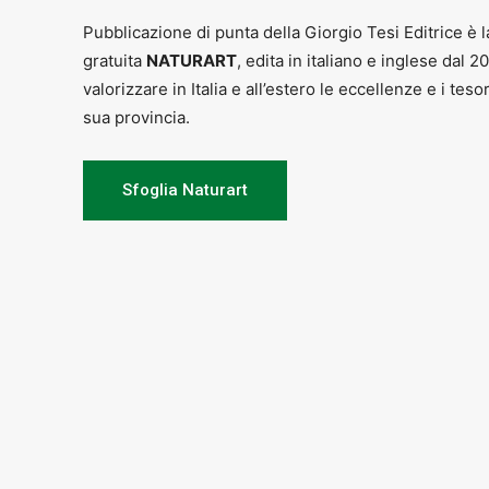
Pubblicazione di punta della Giorgio Tesi Editrice è l
gratuita
NATURART
, edita in italiano e inglese dal 2
valorizzare in Italia e all’estero le eccellenze e i teso
sua provincia.
Sfoglia Naturart