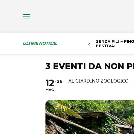
SENZA FILI – PI
ULTIME NOTIZIE:
FESTIVAL
3 EVENTI DA NON 
12
AL GIARDINO ZOOLOGICO
26
MAG