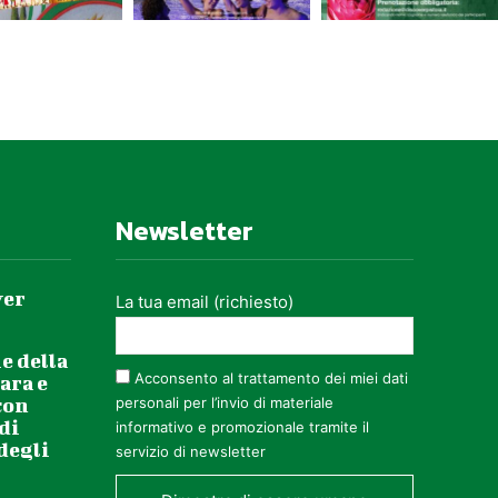
Newsletter
ver
La tua email (richiesto)
e della
Acconsento al trattamento dei miei dati
ara e
con
personali per l’invio di materiale
 di
informativo e promozionale tramite il
 degli
servizio di newsletter