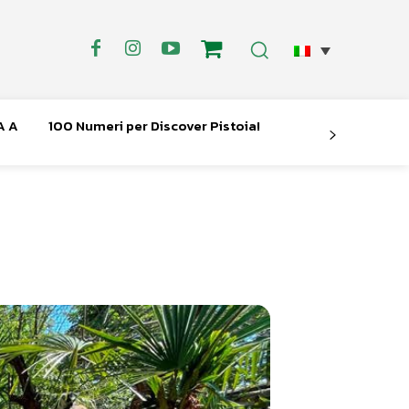
A A
100 Numeri per Discover Pistoia!