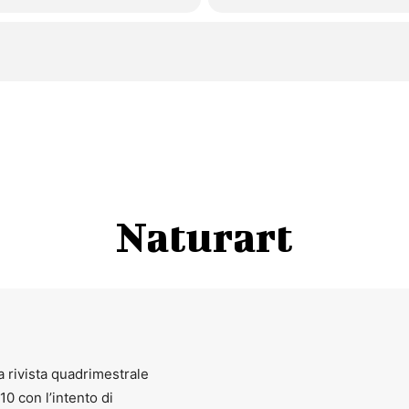
Naturart
a rivista quadrimestrale
010 con l’intento di