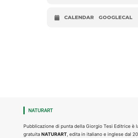
CALENDAR
GOOGLECAL
Panda Rosso
NATURART
Pubblicazione di punta della Giorgio Tesi Editrice è l
gratuita
NATURART
, edita in italiano e inglese dal 2