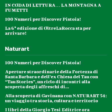
IN CODA DI LETTURA… LA MONTAGNA A
FUMETTI
100 Numeri per Discover Pistoia!
La 6ª edizione di OltreLaRocca sta per
arrivare!
Naturart
100 Numeri per Discover Pistoia!
Aperture straordinarie della Fortezza di
Santa Barbara e dell’ex Chiesa del Tau con
“Tau Stories”, un ciclo di incontri alla
scoperta degli affreschi di...
Alla scoperta di Gavinana con NATURART 54:
un viaggio tra storia, cultura e territorio
I libri della Giorgio Tesi Editrice ora