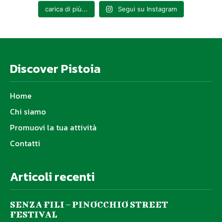
carica di più...
Segui su Instagram
Discover Pistoia
Home
Chi siamo
Promuovi la tua attività
Contatti
Articoli recenti
SENZA FILI – PINOCCHIO STREET
FESTIVAL