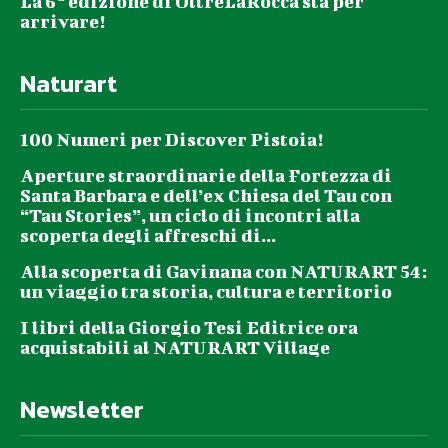
La 6ª edizione di OltreLaRocca sta per
arrivare!
Naturart
100 Numeri per Discover Pistoia!
Aperture straordinarie della Fortezza di
Santa Barbara e dell’ex Chiesa del Tau con
“Tau Stories”, un ciclo di incontri alla
scoperta degli affreschi di...
Alla scoperta di Gavinana con NATURART 54:
un viaggio tra storia, cultura e territorio
I libri della Giorgio Tesi Editrice ora
acquistabili al NATURART Village
Newsletter