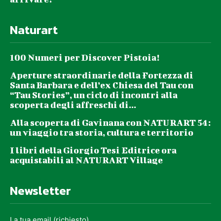
@ecomuseopt
Naturart
100 Numeri per Discover Pistoia!
Aperture straordinarie della Fortezza di
Santa Barbara e dell’ex Chiesa del Tau con
“Tau Stories”, un ciclo di incontri alla
scoperta degli affreschi di...
Alla scoperta di Gavinana con NATURART 54:
un viaggio tra storia, cultura e territorio
I libri della Giorgio Tesi Editrice ora
acquistabili al NATURART Village
Newsletter
La tua email (richiesto)