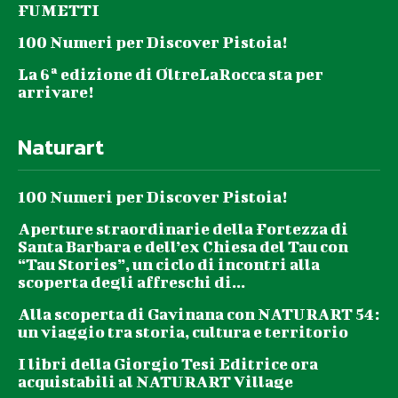
FUMETTI
100 Numeri per Discover Pistoia!
La 6ª edizione di OltreLaRocca sta per
arrivare!
Naturart
100 Numeri per Discover Pistoia!
Aperture straordinarie della Fortezza di
Santa Barbara e dell’ex Chiesa del Tau con
“Tau Stories”, un ciclo di incontri alla
scoperta degli affreschi di...
Alla scoperta di Gavinana con NATURART 54:
un viaggio tra storia, cultura e territorio
I libri della Giorgio Tesi Editrice ora
acquistabili al NATURART Village