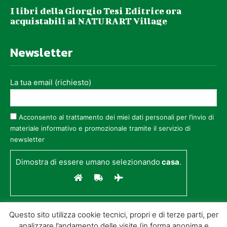
I libri della Giorgio Tesi Editrice ora
acquistabili al NATURART Village
Newsletter
La tua email (richiesto)
Acconsento al trattamento dei miei dati personali per l’invio di
materiale informativo e promozionale tramite il servizio di
newsletter
Dimostra di essere umano selezionando
casa
.
Questo sito utilizza cookie tecnici, propri e di terze parti, per
analizzare l’andamento delle visite (in forma anonima e