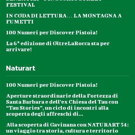
FESTIVAL
IN CODA DI LETTURA… LA MONTAGNA A
FUMETTI
100 Numeri per Discover Pistoia!
La 6ª edizione di OltreLaRocca sta per
arrivare!
Naturart
100 Numeri per Discover Pistoia!
Aperture straordinarie della Fortezza di
Santa Barbara e dell’ex Chiesa del Tau con
“Tau Stories”, un ciclo di incontri alla
scoperta degli affreschi di...
Alla scoperta di Gavinana con NATURART 54:
un viaggio tra storia, cultura e territorio