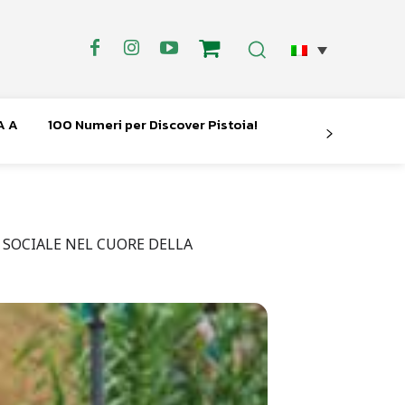
A A
100 Numeri per Discover Pistoia!
 SOCIALE NEL CUORE DELLA