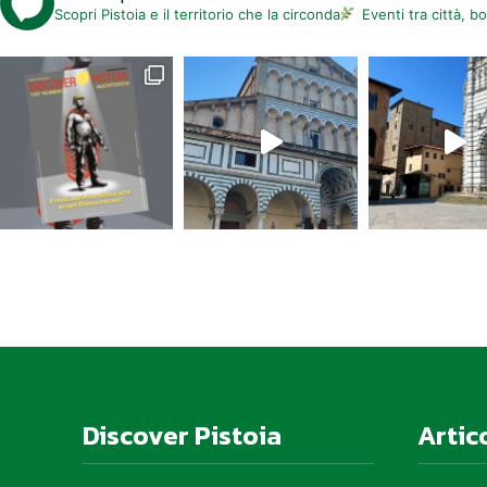
Scopri Pistoia e il territorio che la circonda
Eventi tra città, b
Discover Pistoia
Artic