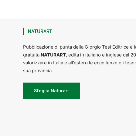
NATURART
Pubblicazione di punta della Giorgio Tesi Editrice è l
gratuita
NATURART
, edita in italiano e inglese dal 2
valorizzare in Italia e all’estero le eccellenze e i teso
sua provincia.
Sfoglia Naturart