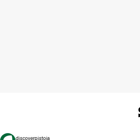
discoverpistoia