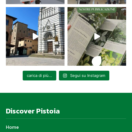
carica di più...
Segui su Instagram
Discover Pistoia
Home