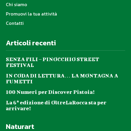
Chi siamo
Promuovi la tua attività
Contatti
Articoli recenti
SENZA FILI – PINOCCHIO STREET
FESTIVAL
IN CODA DI LETTURA… LA MONTAGNA A
FUMETTI
100 Numeri per Discover Pistoia!
La 6ª edizione di OltreLaRocca sta per
arrivare!
Naturart