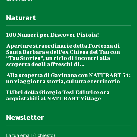
Naturart
100 Numeri per Discover Pistoia!
Aperture straordinarie della Fortezza di
Santa Barbara e dell’ex Chiesa del Tau con
“Tau Stories”, un ciclo di incontri alla
scoperta degli affreschi di...
Alla scoperta di Gavinana con NATURART 54:
un viaggio tra storia, cultura e territorio
I libri della Giorgio Tesi Editrice ora
acquistabili al NATURART Village
Newsletter
La tua email (richiesto)