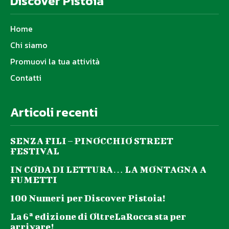
Discover Pistoia
Home
Chi siamo
Promuovi la tua attività
Contatti
Articoli recenti
SENZA FILI – PINOCCHIO STREET
FESTIVAL
IN CODA DI LETTURA… LA MONTAGNA A
FUMETTI
100 Numeri per Discover Pistoia!
La 6ª edizione di OltreLaRocca sta per
arrivare!