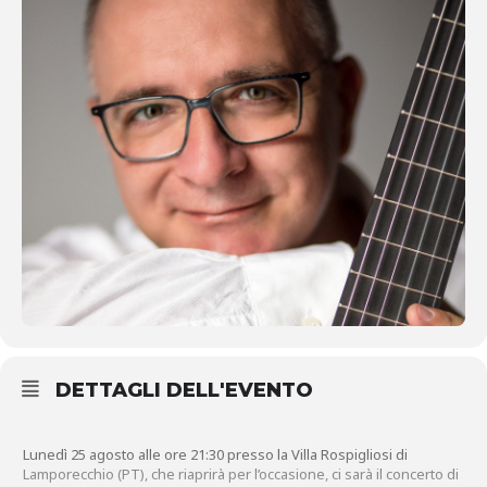
DETTAGLI DELL'EVENTO
Lunedì 25 agosto alle ore 21:30 presso la Villa Rospigliosi di
Lamporecchio (PT), che riaprirà per l’occasione, ci sarà il concerto di