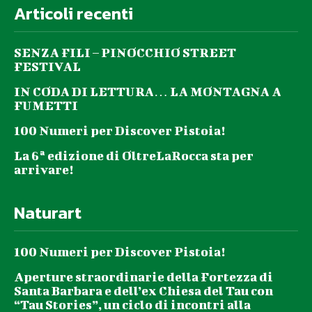
Articoli recenti
SENZA FILI – PINOCCHIO STREET
FESTIVAL
IN CODA DI LETTURA… LA MONTAGNA A
FUMETTI
100 Numeri per Discover Pistoia!
La 6ª edizione di OltreLaRocca sta per
arrivare!
Naturart
100 Numeri per Discover Pistoia!
Aperture straordinarie della Fortezza di
Santa Barbara e dell’ex Chiesa del Tau con
“Tau Stories”, un ciclo di incontri alla