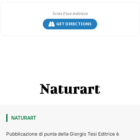
GET DIRECTIONS
Naturart
NATURART
Vito Nicola Paradiso e la sua chitarra
Pubblicazione di punta della Giorgio Tesi Editrice è