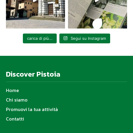
carica di più...
Segui su Instagram
Discover Pistoia
Home
Chi siamo
Promuovi la tua attività
Contatti