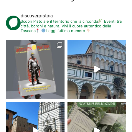
discoverpistoia
Scopri Pistoia e il territorio che la circonda
Eventi tra
città, borghi e natura. Vivi il cuore autentico della
Toscana
Leggi l’ultimo numero