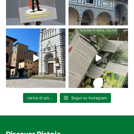
carica di più...
Segui su Instagram
Discover Pistoia