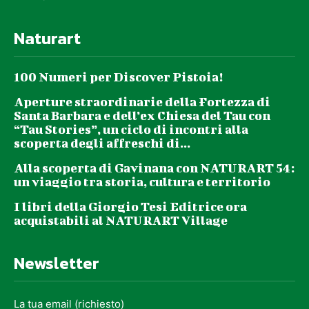
Naturart
100 Numeri per Discover Pistoia!
Aperture straordinarie della Fortezza di
Santa Barbara e dell’ex Chiesa del Tau con
“Tau Stories”, un ciclo di incontri alla
scoperta degli affreschi di...
Alla scoperta di Gavinana con NATURART 54:
un viaggio tra storia, cultura e territorio
I libri della Giorgio Tesi Editrice ora
acquistabili al NATURART Village
Newsletter
La tua email (richiesto)