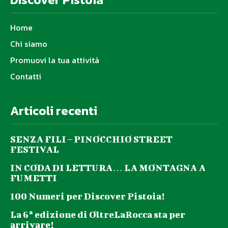
Home
Chi siamo
Promuovi la tua attività
Contatti
Articoli recenti
SENZA FILI – PINOCCHIO STREET
FESTIVAL
IN CODA DI LETTURA… LA MONTAGNA A
FUMETTI
100 Numeri per Discover Pistoia!
La 6ª edizione di OltreLaRocca sta per
arrivare!