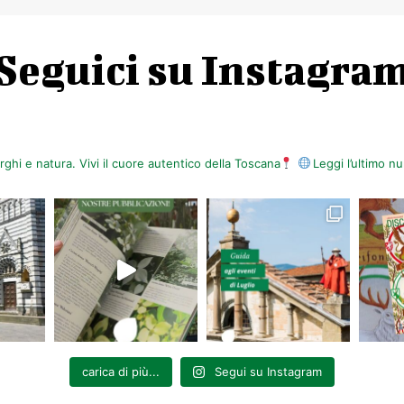
Seguici su Instagra
orghi e natura. Vivi il cuore autentico della Toscana
Leggi l’ultimo 
carica di più...
Segui su Instagram