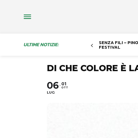
SENZA FILI – PI
ULTIME NOTIZIE:
FESTIVAL
DI CHE COLORE È L
06
01
OTT
LUG