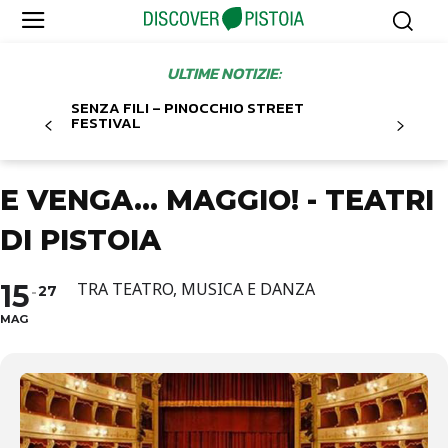
ULTIME NOTIZIE:
SENZA FILI – PINOCCHIO STREET
FESTIVAL
E VENGA… MAGGIO! - TEATRI
DI PISTOIA
15
TRA TEATRO, MUSICA E DANZA
27
MAG