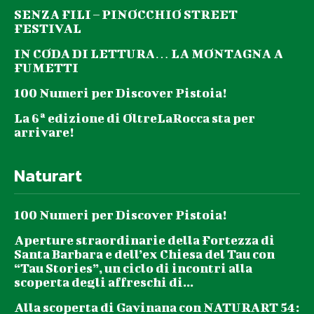
SENZA FILI – PINOCCHIO STREET
FESTIVAL
IN CODA DI LETTURA… LA MONTAGNA A
FUMETTI
100 Numeri per Discover Pistoia!
La 6ª edizione di OltreLaRocca sta per
arrivare!
Naturart
100 Numeri per Discover Pistoia!
Aperture straordinarie della Fortezza di
Santa Barbara e dell’ex Chiesa del Tau con
“Tau Stories”, un ciclo di incontri alla
scoperta degli affreschi di...
Alla scoperta di Gavinana con NATURART 54: