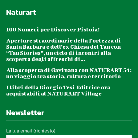
Naturart
100 Numeri per Discover Pistoia!
Aperture straordinarie della Fortezza di
Santa Barbara e dell’ex Chiesa del Tau con
“Tau Stories”, un ciclo di incontri alla
scoperta degli affreschi di...
Alla scoperta di Gavinana con NATURART 54:
un viaggio tra storia, cultura e territorio
I libri della Giorgio Tesi Editrice ora
acquistabili al NATURART Village
Newsletter
La tua email (richiesto)