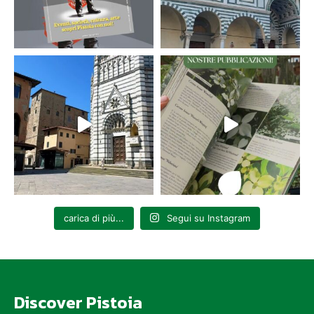
carica di più...
Segui su Instagram
Discover Pistoia