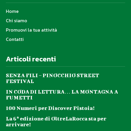
Home
Chi siamo
Promuovi la tua attività
Contatti
Articoli recenti
SENZA FILI – PINOCCHIO STREET
FESTIVAL
IN CODA DI LETTURA… LA MONTAGNA A
FUMETTI
100 Numeri per Discover Pistoia!
La 6ª edizione di OltreLaRocca sta per
arrivare!