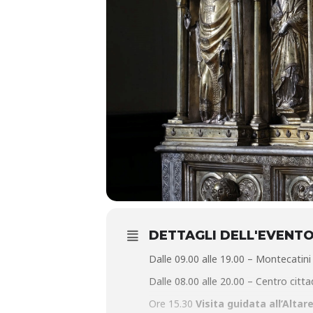
DETTAGLI DELL'EVENT
Dalle 09.00 alle 19.00 – Montecatin
Dalle 08.00 alle 20.00 – Centro citt
Ore 15.30
Visita guidata all’Altar