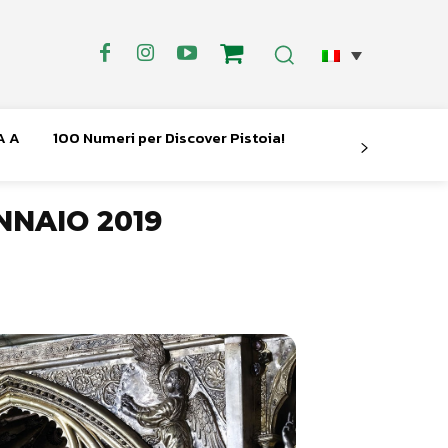
A A
100 Numeri per Discover Pistoia!
NNAIO 2019