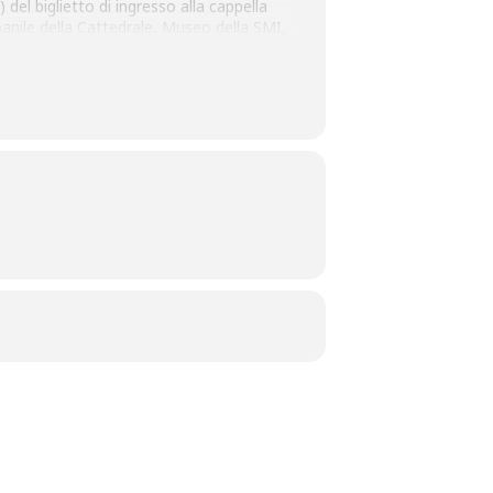
 del biglietto di ingresso alla cappella
panile della Cattedrale, Museo della SMI,
e Turismo Pistoia 335 7116713
 Martini – Domeniche al Mac,n:
63331 –
macn.villa@gmail.com
o Melani
è lo spazio dove i tanti diversi
misia Associazione Culturale, su
6. Punto di ritrovo: biglietteria del
ioni e prenotazioni tel. 0573.368023 Costo
0 vs. VL Pesaro
Mundi
c
on Monica Felloni, Alfina Fresta,