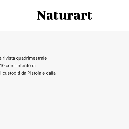
Naturart
a rivista quadrimestrale
010 con l’intento di
ri custoditi da Pistoia e dalla