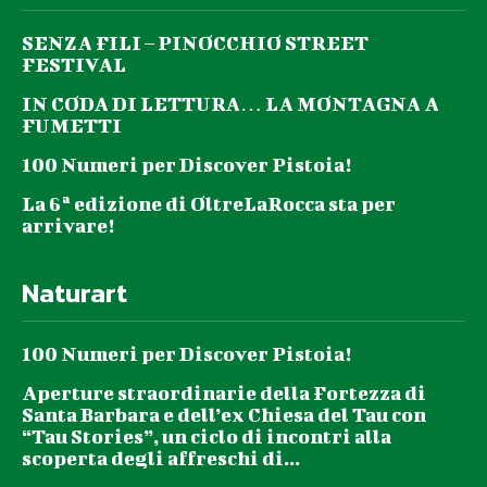
SENZA FILI – PINOCCHIO STREET
FESTIVAL
IN CODA DI LETTURA… LA MONTAGNA A
FUMETTI
100 Numeri per Discover Pistoia!
La 6ª edizione di OltreLaRocca sta per
arrivare!
Naturart
100 Numeri per Discover Pistoia!
Aperture straordinarie della Fortezza di
Santa Barbara e dell’ex Chiesa del Tau con
“Tau Stories”, un ciclo di incontri alla
scoperta degli affreschi di...