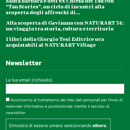
Santa Barbara e dell’ex Chiesa del Tau con
“Tau Stories”, un ciclo di incontri alla
scoperta degli affreschi di...
Alla scoperta di Gavinana con NATURART 54:
un viaggio tra storia, cultura e territorio
I libri della Giorgio Tesi Editrice ora
acquistabili al NATURART Village
Newsletter
La tua email (richiesto)
Acconsento al trattamento dei miei dati personali per l’invio di
materiale informativo e promozionale tramite il servizio di
newsletter
Dimostra di essere umano selezionando
albero
.