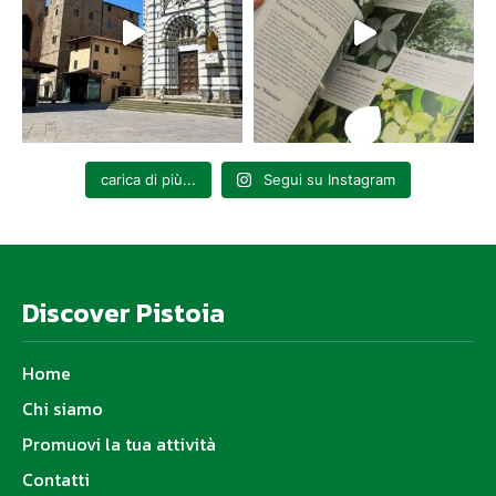
carica di più...
Segui su Instagram
Discover Pistoia
Home
Chi siamo
Promuovi la tua attività
Contatti