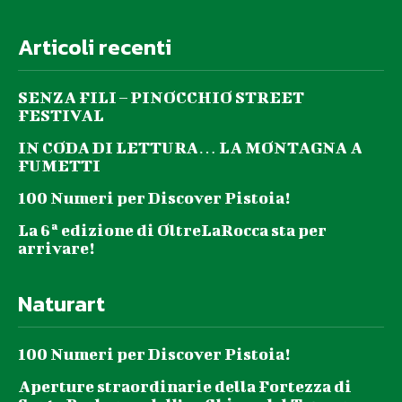
Articoli recenti
SENZA FILI – PINOCCHIO STREET
FESTIVAL
IN CODA DI LETTURA… LA MONTAGNA A
FUMETTI
100 Numeri per Discover Pistoia!
La 6ª edizione di OltreLaRocca sta per
arrivare!
Naturart
100 Numeri per Discover Pistoia!
Aperture straordinarie della Fortezza di