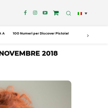
A A
100 Numeri per Discover Pistoia!
0 NOVEMBRE 2018