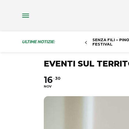
SENZA FILI – PI
ULTIME NOTIZIE:
FESTIVAL
EVENTI SUL TERRIT
16
30
NOV