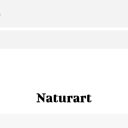
9
Naturart