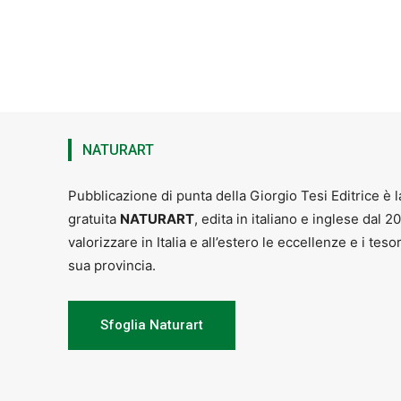
tel.
0573
NATURART
Pubblicazione di punta della Giorgio Tesi Editrice è l
gratuita
NATURART
, edita in italiano e inglese dal 2
valorizzare in Italia e all’estero le eccellenze e i teso
sua provincia.
Sfoglia Naturart