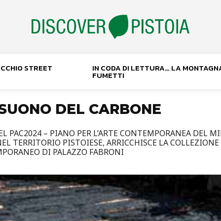
NOCCHIO STREET
IN CODA DI LETTURA… LA MONTAGN
FUMETTI
L SUONO DEL CARBONE
EL PAC2024 – PIANO PER L’ARTE CONTEMPORANEA DEL MI
NEL TERRITORIO PISTOIESE, ARRICCHISCE LA COLLEZIO
PORANEO DI PALAZZO FABRONI