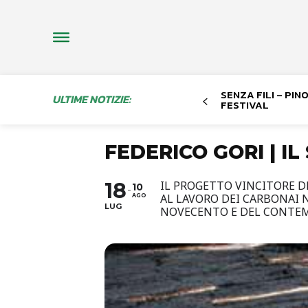
SENZA FILI – PI
ULTIME NOTIZIE:
FESTIVAL
FEDERICO GORI | I
18
IL PROGETTO VINCITORE D
10
AL LAVORO DEI CARBONAI 
AGO
LUG
NOVECENTO E DEL CONTEM