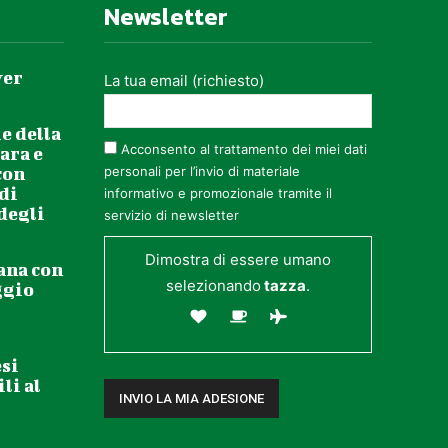
Newsletter
ver
La tua email (richiesto)
e della
Acconsento al trattamento dei miei dati
ara e
con
personali per l’invio di materiale
 di
informativo e promozionale tramite il
 degli
servizio di newsletter
Dimostra di essere umano
ana con
selezionando
tazza
.
ggio
esi
li al