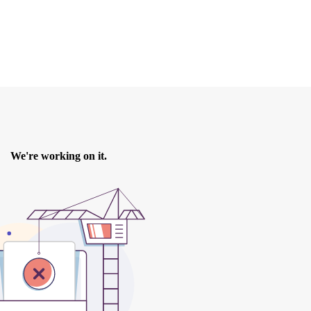
o-del-carbone/