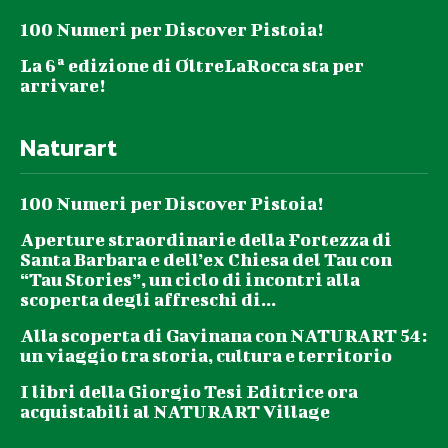
100 Numeri per Discover Pistoia!
La 6ª edizione di OltreLaRocca sta per
arrivare!
Naturart
100 Numeri per Discover Pistoia!
Aperture straordinarie della Fortezza di
Santa Barbara e dell’ex Chiesa del Tau con
“Tau Stories”, un ciclo di incontri alla
scoperta degli affreschi di...
Alla scoperta di Gavinana con NATURART 54:
un viaggio tra storia, cultura e territorio
I libri della Giorgio Tesi Editrice ora
acquistabili al NATURART Village