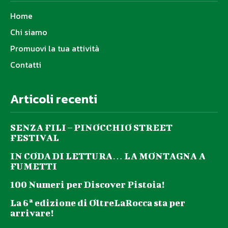
Home
Chi siamo
Promuovi la tua attività
Contatti
Articoli recenti
SENZA FILI – PINOCCHIO STREET
FESTIVAL
IN CODA DI LETTURA… LA MONTAGNA A
FUMETTI
100 Numeri per Discover Pistoia!
La 6ª edizione di OltreLaRocca sta per
arrivare!