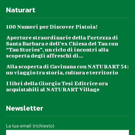
Naturart
100 Numeri per Discover Pistoia!
Aperture straordinarie della Fortezza di
Santa Barbara e dell’ex Chiesa del Tau con
“Tau Stories”, un ciclo di incontri alla
scoperta degli affreschi di...
Alla scoperta di Gavinana con NATURART 54:
un viaggio tra storia, cultura e territorio
I libri della Giorgio Tesi Editrice ora
acquistabili al NATURART Village
Newsletter
La tua email (richiesto)