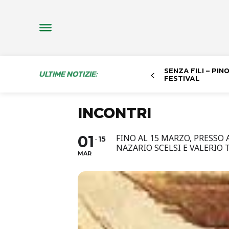
SENZA FILI – PI
ULTIME NOTIZIE:
FESTIVAL
INCONTRI
01
FINO AL 15 MARZO, PRESSO 
15
NAZARIO SCELSI E VALERIO
MAR