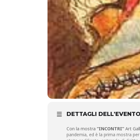
DETTAGLI DELL'EVENT
Con la mostra
“INCONTRI”
Art Gall
pandemia, ed è la prima mostra per l