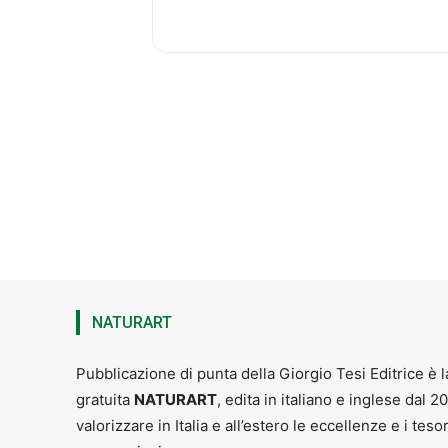
Nazario Scelsi
NATURART
Antonio Giomi
Pubblicazione di punta della Giorgio Tesi Editrice è l
gratuita
NATURART
, edita in italiano e inglese dal 2
valorizzare in Italia e all’estero le eccellenze e i teso