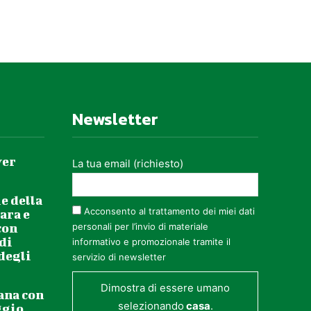
Newsletter
ver
La tua email (richiesto)
e della
Acconsento al trattamento dei miei dati
ara e
con
personali per l’invio di materiale
 di
informativo e promozionale tramite il
 degli
servizio di newsletter
Dimostra di essere umano
ana con
selezionando
casa
.
ggio