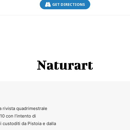
GET DIRECTIONS
Naturart
a rivista quadrimestrale
010 con l’intento di
ri custoditi da Pistoia e dalla