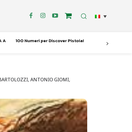
A A
100 Numeri per Discover Pistoia!
O BARTOLOZZI, ANTONIO GIOMI,