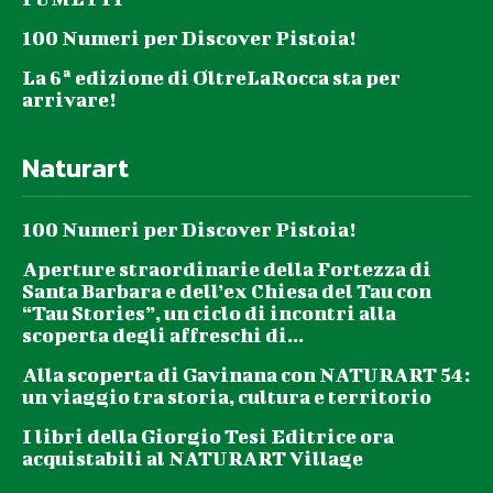
100 Numeri per Discover Pistoia!
La 6ª edizione di OltreLaRocca sta per
arrivare!
Naturart
100 Numeri per Discover Pistoia!
Aperture straordinarie della Fortezza di
Santa Barbara e dell’ex Chiesa del Tau con
“Tau Stories”, un ciclo di incontri alla
scoperta degli affreschi di...
Alla scoperta di Gavinana con NATURART 54:
un viaggio tra storia, cultura e territorio
I libri della Giorgio Tesi Editrice ora
acquistabili al NATURART Village