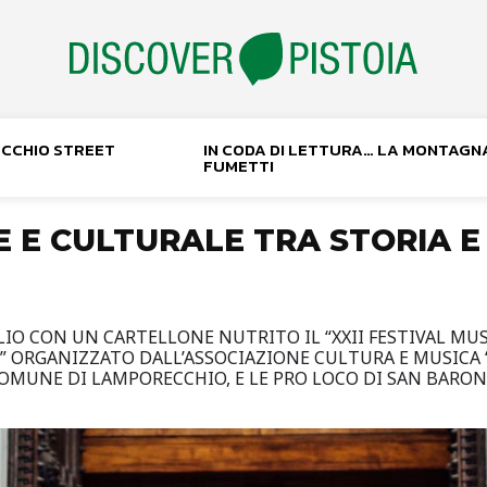
NOCCHIO STREET
IN CODA DI LETTURA… LA MONTAGN
FUMETTI
E E CULTURALE TRA STORIA 
LIO CON UN CARTELLONE NUTRITO IL “XXII FESTIVAL MUS
ORGANIZZATO DALL’ASSOCIAZIONE CULTURA E MUSICA “G
OMUNE DI LAMPORECCHIO, E LE PRO LOCO DI SAN BARON