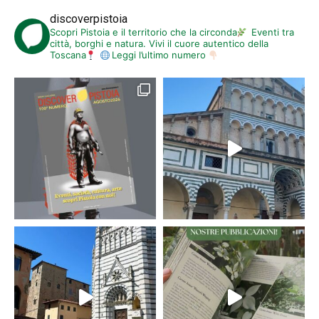
discoverpistoia
Scopri Pistoia e il territorio che la circonda
Eventi tra
città, borghi e natura. Vivi il cuore autentico della
Toscana
Leggi l’ultimo numero