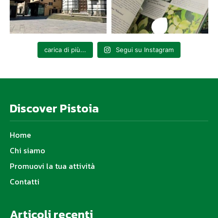
carica di più...
Segui su Instagram
Discover Pistoia
Home
Chi siamo
Promuovi la tua attività
Contatti
Articoli recenti