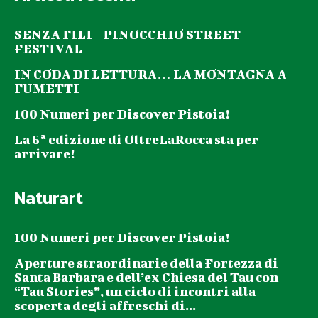
SENZA FILI – PINOCCHIO STREET
FESTIVAL
IN CODA DI LETTURA… LA MONTAGNA A
FUMETTI
100 Numeri per Discover Pistoia!
La 6ª edizione di OltreLaRocca sta per
arrivare!
Naturart
100 Numeri per Discover Pistoia!
Aperture straordinarie della Fortezza di
Santa Barbara e dell’ex Chiesa del Tau con
“Tau Stories”, un ciclo di incontri alla
scoperta degli affreschi di...