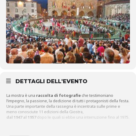
DETTAGLI DELL'EVENTO
La mostra è una
raccolta di fotografie
che testimoniano
l’impegno, la passione, la dedizione di tutti i protagonisti della festa.
Una parte importante della rassegna è incentrata sulle prime e
meno conosciute 11 edizioni della Giostra,
dal 1947 al 1957
dopo le quali si ebbe una interruzione fino al 1975.
Nella saletta interna viene esposto ulteriore materiale iconografico