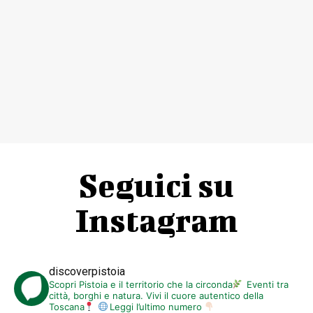
Seguici su
Instagram
discoverpistoia
Scopri Pistoia e il territorio che la circonda
Eventi tra
città, borghi e natura. Vivi il cuore autentico della
Toscana
Leggi l’ultimo numero