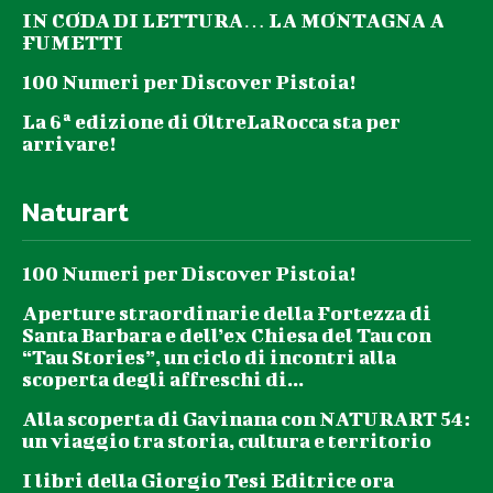
IN CODA DI LETTURA… LA MONTAGNA A
FUMETTI
100 Numeri per Discover Pistoia!
La 6ª edizione di OltreLaRocca sta per
arrivare!
Naturart
100 Numeri per Discover Pistoia!
Aperture straordinarie della Fortezza di
Santa Barbara e dell’ex Chiesa del Tau con
“Tau Stories”, un ciclo di incontri alla
scoperta degli affreschi di...
Alla scoperta di Gavinana con NATURART 54:
un viaggio tra storia, cultura e territorio
I libri della Giorgio Tesi Editrice ora