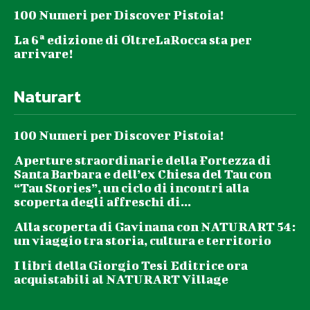
100 Numeri per Discover Pistoia!
La 6ª edizione di OltreLaRocca sta per
arrivare!
Naturart
100 Numeri per Discover Pistoia!
Aperture straordinarie della Fortezza di
Santa Barbara e dell’ex Chiesa del Tau con
“Tau Stories”, un ciclo di incontri alla
scoperta degli affreschi di...
Alla scoperta di Gavinana con NATURART 54:
un viaggio tra storia, cultura e territorio
I libri della Giorgio Tesi Editrice ora
acquistabili al NATURART Village