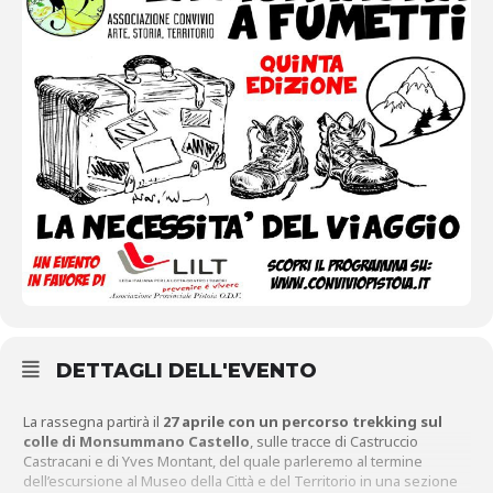
DETTAGLI DELL'EVENTO
La rassegna partirà il
27 aprile con un percorso trekking sul
colle di Monsummano Castello
, sulle tracce di Castruccio
Castracani e di Yves Montant, del quale parleremo al termine
dell’escursione al Museo della Città e del Territorio in una sezione