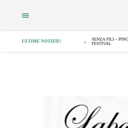
SENZA FILI – PI
ULTIME NOTIZIE:
FESTIVAL
LABORATORIO TEA
10
A PARTIRE DAL MESE DI OTTO
DALL’ATTRICE E REGISTA PROF
OTT