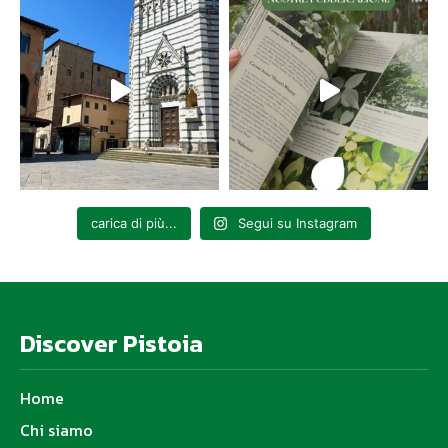
carica di più...
Segui su Instagram
Discover Pistoia
Home
Chi siamo