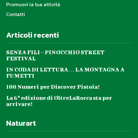
Promuovi la tua attività
Contatti
Articoli recenti
SENZA FILI – PINOCCHIO STREET
FESTIVAL
IN CODA DI LETTURA… LA MONTAGNA A
FUMETTI
100 Numeri per Discover Pistoia!
La 6ª edizione di OltreLaRocca sta per
arrivare!
Naturart