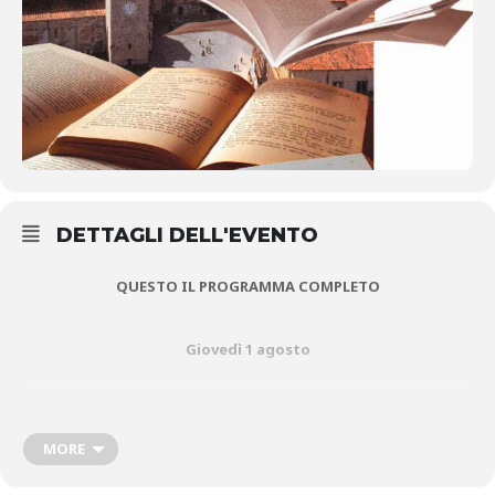
DETTAGLI DELL'EVENTO
QUESTO IL PROGRAMMA COMPLETO
Giovedì 1 agosto
Villa di Baggio – campetto sportivo – ore 21
MORE
QUESTO IL PROGRAMMA COMPLETO