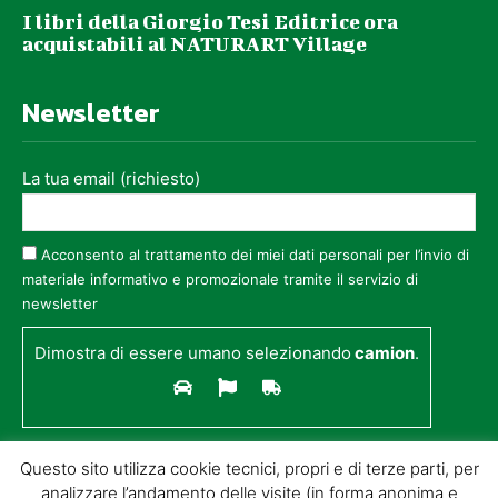
I libri della Giorgio Tesi Editrice ora
acquistabili al NATURART Village
Newsletter
La tua email (richiesto)
Acconsento al trattamento dei miei dati personali per l’invio di
materiale informativo e promozionale tramite il servizio di
newsletter
Dimostra di essere umano selezionando
camion
.
Questo sito utilizza cookie tecnici, propri e di terze parti, per
analizzare l’andamento delle visite (in forma anonima e