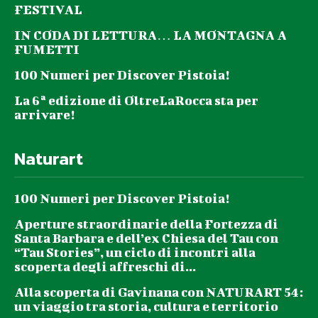
FESTIVAL
IN CODA DI LETTURA… LA MONTAGNA A
FUMETTI
100 Numeri per Discover Pistoia!
La 6ª edizione di OltreLaRocca sta per
arrivare!
Naturart
100 Numeri per Discover Pistoia!
Aperture straordinarie della Fortezza di
Santa Barbara e dell’ex Chiesa del Tau con
“Tau Stories”, un ciclo di incontri alla
scoperta degli affreschi di...
Alla scoperta di Gavinana con NATURART 54:
un viaggio tra storia, cultura e territorio