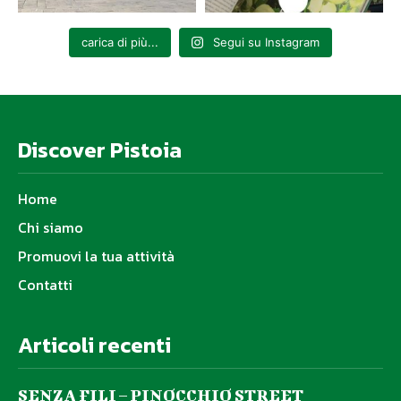
carica di più...
Segui su Instagram
Discover Pistoia
Home
Chi siamo
Promuovi la tua attività
Contatti
Articoli recenti
SENZA FILI – PINOCCHIO STREET